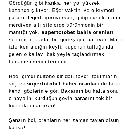
Gördüğün gibi kanka, her yol yüksek
kazanca çıkıyor. Eğer vaktini ve o kıymetli
paranı değerli görüyorsan, gidip düşük oranlı
merdiven altı sitelerde sürünmenin bir
mantığı yok.
supertotobet bahis oranları
senin için orada, bir güneş gibi parlıyor. Maçı
izlerken aldığın keyfi, kuponun tuttuğunda
gelen o kallavi bakiyeyle taçlandırmak
tamamen senin tercihin.
Hadi şimdi bültene bir dal, favori takımlarını
seç ve
supertotobet bahis oranları
ile farkı
kendi gözlerinle gör. Bakarsın bu hafta sonu
o hayalini kurduğun şeyin parasını tek bir
kuponla çıkarırsın!
Şansın bol, oranların her zaman tavan olsun
kanka!