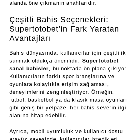
alanda öne çıkmanın anahtarıdır.
Çeşitli Bahis Seçenekleri:
Supertotobet’in Fark Yaratan
Avantajları
Bahis dünyasında, kullanıcılar için çeşitlilik
sunmak oldukça önemlidir.
Supertotobet
sanal bahisler
, bu noktada ön plana çıkıyor.
Kullanıcıların farklı spor branşlarına ve
oyunlara kolaylıkla erişim sağlaması,
deneyimlerini zenginleştiriyor. Örneğin,
futbol, basketbol ya da klasik masa oyunları
gibi geniş bir yelpaze, her bahis severin ilgi
alanına hitap edebilir.
Ayrıca, mobil uyumluluk ve kullanıcı dostu
arayüz sayesinde, kullanıcılar istedikleri