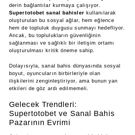
derin bağlantılar kurmaya çalışıyor.
Supertotobet sanal bahisler
kullanılarak
oluşturulan bu sosyal ağlar, hem eğlence
hem de topluluk duygusu sunmayı hedefliyor.
Ancak, bu toplulukların güvenliğinin
sağlanması ve sağlıklı bir iletişim ortamı
oluşturulması kritik öneme sahip.
Dolayısıyla, sanal bahis dünyasında sosyal
boyut, oyuncuların birbirleriyle olan
ilişkilerini zenginleştiriyor, ama bunun yan
etkileri de göz ardı edilmemeli.
Gelecek Trendleri:
Supertotobet ve Sanal Bahis
Pazarının Evrimi