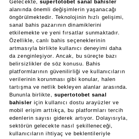
Gelecekte,
supertotobet sanal bahisler
alanında önemli değişimlerin yaşanacağı
öngörülmektedir. Teknolojinin hızlı gelişimi,
sanal bahis pazarının dinamiklerini
etkilemekte ve yeni fırsatlar sunmaktadır.
Özellikle, canlı bahis seçeneklerinin
artmasıyla birlikte kullanıcı deneyimi daha
da zenginleşiyor. Ancak, bu süreçte bazı
belirsizlikler de söz konusu. Bahis
platformlarının güvenilirliği ve kullanıcıların
verilerinin korunması gibi konular, halen
tartışma ve netlik bekleyen alanlar arasında.
Bununla birlikte,
supertotobet sanal
bahisler
için kullanıcı dostu arayüzler ve
mobil erişim arttıkça, bu platformları tercih
edenlerin sayısı giderek artıyor. Dolayısıyla,
sektörün gelecekte nasıl şekilleneceği,
kullanıcıların ihtiyaç ve beklentileriyle