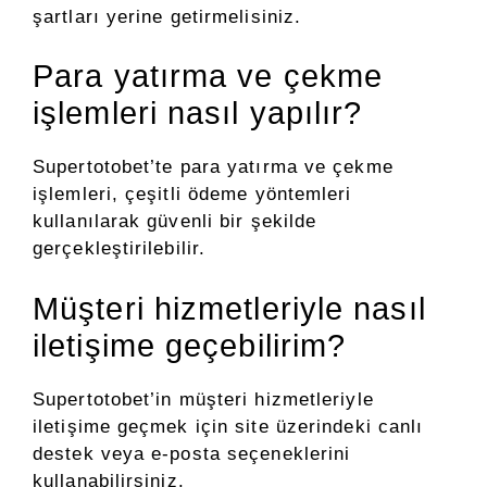
şartları yerine getirmelisiniz.
Para yatırma ve çekme
işlemleri nasıl yapılır?
Supertotobet’te para yatırma ve çekme
işlemleri, çeşitli ödeme yöntemleri
kullanılarak güvenli bir şekilde
gerçekleştirilebilir.
Müşteri hizmetleriyle nasıl
iletişime geçebilirim?
Supertotobet’in müşteri hizmetleriyle
iletişime geçmek için site üzerindeki canlı
destek veya e-posta seçeneklerini
kullanabilirsiniz.