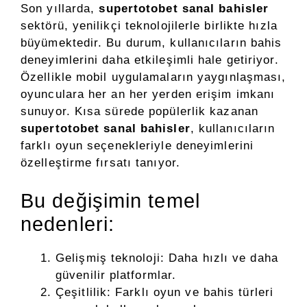
Son yıllarda,
supertotobet sanal bahisler
sektörü, yenilikçi teknolojilerle birlikte hızla
büyümektedir. Bu durum, kullanıcıların bahis
deneyimlerini daha etkileşimli hale getiriyor.
Özellikle mobil uygulamaların yaygınlaşması,
oyunculara her an her yerden erişim imkanı
sunuyor. Kısa sürede popülerlik kazanan
supertotobet sanal bahisler
, kullanıcıların
farklı oyun seçenekleriyle deneyimlerini
özelleştirme fırsatı tanıyor.
Bu değişimin temel
nedenleri:
Gelişmiş teknoloji: Daha hızlı ve daha
güvenilir platformlar.
Çeşitlilik: Farklı oyun ve bahis türleri