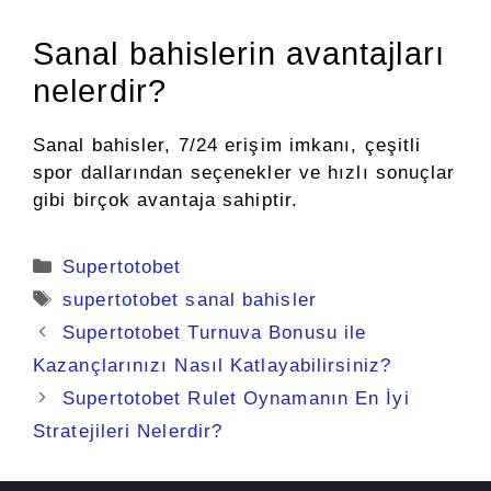
Sanal bahislerin avantajları
nelerdir?
Sanal bahisler, 7/24 erişim imkanı, çeşitli
spor dallarından seçenekler ve hızlı sonuçlar
gibi birçok avantaja sahiptir.
Kategoriler
Supertotobet
Etiketler
supertotobet sanal bahisler
Supertotobet Turnuva Bonusu ile
Kazançlarınızı Nasıl Katlayabilirsiniz?
Supertotobet Rulet Oynamanın En İyi
Stratejileri Nelerdir?