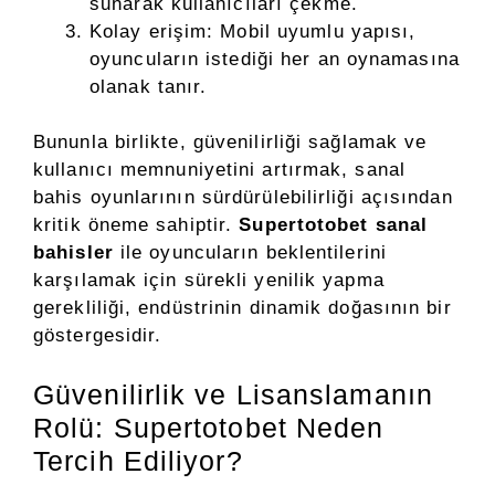
sunarak kullanıcıları çekme.
Kolay erişim: Mobil uyumlu yapısı,
oyuncuların istediği her an oynamasına
olanak tanır.
Bununla birlikte, güvenilirliği sağlamak ve
kullanıcı memnuniyetini artırmak, sanal
bahis oyunlarının sürdürülebilirliği açısından
kritik öneme sahiptir.
Supertotobet sanal
bahisler
ile oyuncuların beklentilerini
karşılamak için sürekli yenilik yapma
gerekliliği, endüstrinin dinamik doğasının bir
göstergesidir.
Güvenilirlik ve Lisanslamanın
Rolü: Supertotobet Neden
Tercih Ediliyor?