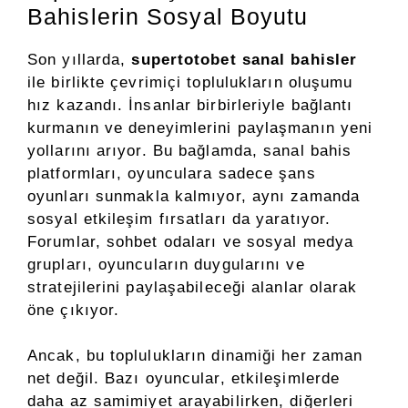
Bahislerin Sosyal Boyutu
Son yıllarda,
supertotobet sanal bahisler
ile birlikte çevrimiçi toplulukların oluşumu
hız kazandı. İnsanlar birbirleriyle bağlantı
kurmanın ve deneyimlerini paylaşmanın yeni
yollarını arıyor. Bu bağlamda, sanal bahis
platformları, oyunculara sadece şans
oyunları sunmakla kalmıyor, aynı zamanda
sosyal etkileşim fırsatları da yaratıyor.
Forumlar, sohbet odaları ve sosyal medya
grupları, oyuncuların duygularını ve
stratejilerini paylaşabileceği alanlar olarak
öne çıkıyor.
Ancak, bu toplulukların dinamiği her zaman
net değil. Bazı oyuncular, etkileşimlerde
daha az samimiyet arayabilirken, diğerleri