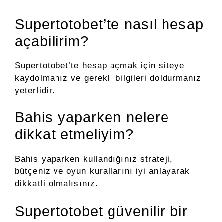
Supertotobet’te nasıl hesap
açabilirim?
Supertotobet’te hesap açmak için siteye
kaydolmanız ve gerekli bilgileri doldurmanız
yeterlidir.
Bahis yaparken nelere
dikkat etmeliyim?
Bahis yaparken kullandığınız strateji,
bütçeniz ve oyun kurallarını iyi anlayarak
dikkatli olmalısınız.
Supertotobet güvenilir bir