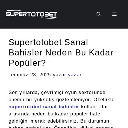
İçeriğe
atla
Men
Supertotobet Sanal
Bahisler Neden Bu Kadar
Popüler?
Temmuz 23, 2025
yazar
yazar
Son yıllarda, çevrimiçi oyun sektöründe
önemli bir yükseliş gözlemleniyor. Özellikle
supertotobet sanal bahisler
kullanıcılar
arasında neden bu kadar popüler hale
geldiğini merak edebilirsiniz. Bu durumun