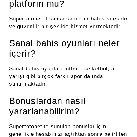
platform mu?
Supertotobet, lisansa sahip bir bahis sitesidir
ve güvenilir bir şekilde hizmet vermektedir.
Sanal bahis oyunları neler
içerir?
Sanal bahis oyunları futbol, basketbol, at
yarışı gibi birçok farklı spor dalında
sunulmaktadır.
Bonuslardan nasıl
yararlanabilirim?
Supertotobet’te sunulan bonuslar için
genellikle hesabınızı açtıktan sonra belirtilen