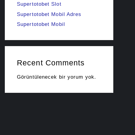
Supertotobet Slot
Supertotobet Mobil Adres
Supertotobet Mobil
Recent Comments
Görüntülenecek bir yorum yok.