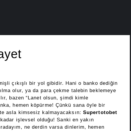
ayet
şli çıkışlı bir yol gibidir. Hani o banko dediğin
ılma olur, ya da para çekme talebin beklemeye
lır, bazen “Lanet olsun, şimdi kimle
kanka, hemen köpürme! Çünkü sana öyle bir
’te asla kimsesiz kalmayacaksın:
Supertotobet
 kadar işlevsel olduğu! Sanki en yakın
uradayım, ne derdin varsa dinlerim, hemen