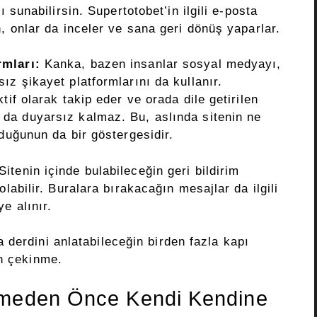
ı sunabilirsin. Supertotobet’in ilgili e-posta
n, onlar da inceler ve sana geri dönüş yaparlar.
rmları:
Kanka, bazen insanlar sosyal medyayı,
z şikayet platformlarını da kullanır.
tif olarak takip eder ve orada dile getirilen
 da duyarsız kalmaz. Bu, aslında sitenin ne
lduğunun da bir göstergesidir.
Sitenin içinde bulabileceğin geri bildirim
olabilir. Buralara bırakacağın mesajlar da ilgili
e alınır.
derdini anlatabileceğin birden fazla kapı
an çekinme.
tmeden Önce Kendi Kendine