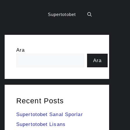
Supertotobet
Ara
Ara
Recent Posts
Supertotobet Sanal Sporlar
Supertotobet Lisans