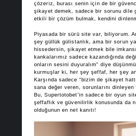
çözeriz, burası senin için de bir güve
şikayet demek, sadece bir sorunu dile 
etkili bir çözüm bulmak, kendini dinle
Piyasada bir sürü site var, biliyorum. A
şey güllük gülistanlık, ama bir sorun 
hissedersin, şikayet etmek bile imkansız
kankalarımız sadece kazandığında değil
onların sesini duyuralım” diye düşünmü
kurmuşlar ki, her şey şeffaf, her şey a
Karşında sadece “bizim de şikayet hattı
sana değer veren, sorunlarını dinleyen 
Bu, Supertotobet’in sadece bir oyun sit
şeffaflık ve güvenilirlik konusunda da
olduğunun en net kanıtı!