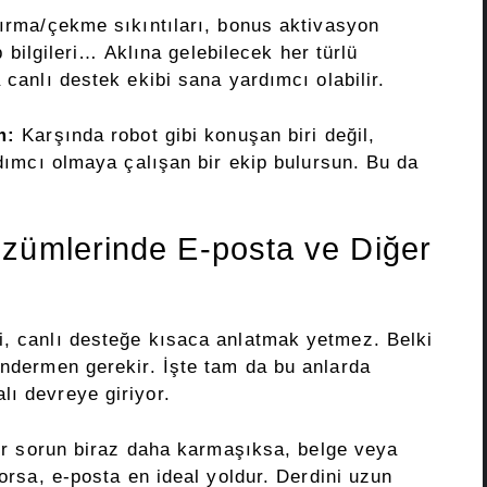
ırma/çekme sıkıntıları, bonus aktivasyon
 bilgileri… Aklına gelebilecek her türlü
anlı destek ekibi sana yardımcı olabilir.
m:
Karşında robot gibi konuşan biri değil,
ımcı olmaya çalışan bir ekip bulursun. Bu da
özümlerinde E-posta ve Diğer
i, canlı desteğe kısaca anlatmak yetmez. Belki
öndermen gerekir. İşte tam da bu anlarda
lı devreye giriyor.
 sorun biraz daha karmaşıksa, belge veya
rsa, e-posta en ideal yoldur. Derdini uzun