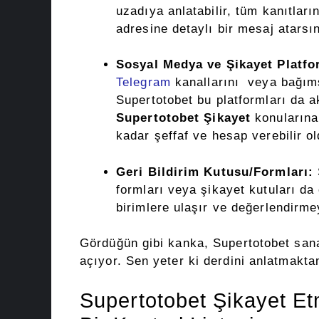
uzadıya anlatabilir, tüm kanıtların
adresine detaylı bir mesaj atarsı
Sosyal Medya ve Şikayet Platfo
Telegram
kanallarını veya bağımsı
Supertotobet bu platformları da ak
Supertotobet Şikayet
konularına
kadar şeffaf ve hesap verebilir o
Geri Bildirim Kutusu/Formları:
formları veya şikayet kutuları da 
birimlere ulaşır ve değerlendirmey
Gördüğün gibi kanka, Supertotobet sana 
açıyor. Sen yeter ki derdini anlatmakt
Supertotobet Şikayet E