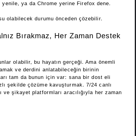
ı yenile, ya da Chrome yerine Firefox dene.
usu olabilecek durumu önceden çözebilir.
alnız Bırakmaz, Her Zaman Destek
nlar olabilir, bu hayatın gerçeği. Ama önemli
amak ve derdini anlatabileceğin birinin
arı tam da bunun için var: sana bir dost eli
zlı şekilde çözüme kavuşturmak. 7/24 canlı
 ve şikayet platformları aracılığıyla her zaman