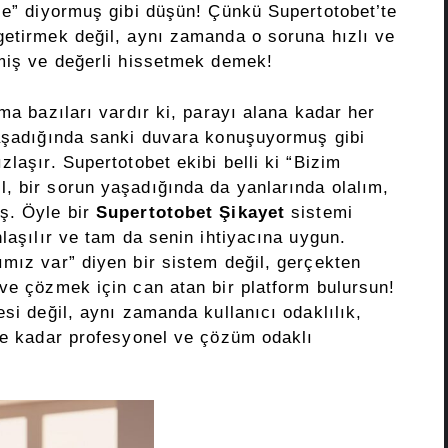
nce” diyormuş gibi düşün! Çünkü Supertotobet’te
getirmek değil, aynı zamanda o soruna hızlı ve
nmiş ve değerli hissetmek demek!
ma bazıları vardır ki, parayı alana kadar her
yaşadığında sanki duvara konuşuyormuş gibi
laşır. Supertotobet ekibi belli ki “Bizim
, bir sorun yaşadığında da yanlarında olalım,
ş. Öyle bir
Supertotobet Şikayet
sistemi
nlaşılır ve tam da senin ihtiyacına uygun.
mız var” diyen bir sistem değil, gerçekten
ve çözmek için can atan bir platform bulursun!
esi değil, aynı zamanda kullanıcı odaklılık,
 ne kadar profesyonel ve çözüm odaklı